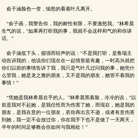
俞子涵脸色一变，恼怒的看着叶凡离开。
“俞子函，我警告你，我的耐性有限，不要激怒我。”林希晨
生气的说，“如果再打听我的事，我就不会这样和气的和你讲
话。”
俞子涵低下头，倔强而轻声的说：“不是我打听，是鲁瑞主
动告诉我的，他说你们现在在一起情形挺有趣，一时高兴就把
你们以前的事情告诉了我，我只是气叶凡过问我的事，她凭什
么管我，她是龙之雅的朋友，又不是我的朋友，她管不着我的
事情！”
“凭她是我林希晨在乎的人。”林希晨黑着脸，冷冷的说，“以
前是我对不起她，是我任性而为伤害了她，而现在，她是我的
朋友，是我在意的一位朋友，若你再出言不逊，或者有意伤害
到她，我一定不会放过你，你在我手下也不是做了一天两天，
半年的时间足够教会你如何与我相处！”