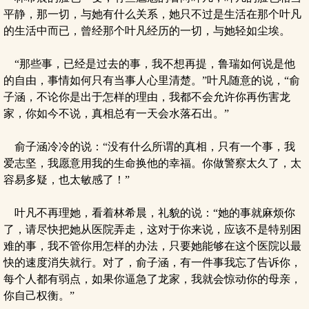
平静，那一切，与她有什么关系，她只不过是生活在那个叶凡
的生活中而已，曾经那个叶凡经历的一切，与她轻如尘埃。
“那些事，已经是过去的事，我不想再提，鲁瑞如何说是他
的自由，事情如何只有当事人心里清楚。”叶凡随意的说，“俞
子涵，不论你是出于怎样的理由，我都不会允许你再伤害龙
家，你如今不说，真相总有一天会水落石出。”
俞子涵冷冷的说：“没有什么所谓的真相，只有一个事，我
爱志坚，我愿意用我的生命换他的幸福。你做警察太久了，太
容易多疑，也太敏感了！”
叶凡不再理她，看着林希晨，礼貌的说：“她的事就麻烦你
了，请尽快把她从医院弄走，这对于你来说，应该不是特别困
难的事，我不管你用怎样的办法，只要她能够在这个医院以最
快的速度消失就行。对了，俞子涵，有一件事我忘了告诉你，
每个人都有弱点，如果你逼急了龙家，我就会惊动你的母亲，
你自己权衡。”