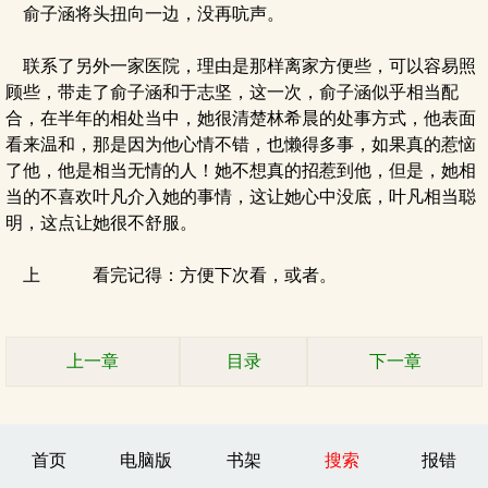
俞子涵将头扭向一边，没再吭声。
联系了另外一家医院，理由是那样离家方便些，可以容易照
顾些，带走了俞子涵和于志坚，这一次，俞子涵似乎相当配
合，在半年的相处当中，她很清楚林希晨的处事方式，他表面
看来温和，那是因为他心情不错，也懒得多事，如果真的惹恼
了他，他是相当无情的人！她不想真的招惹到他，但是，她相
当的不喜欢叶凡介入她的事情，这让她心中没底，叶凡相当聪
明，这点让她很不舒服。
上 看完记得：方便下次看，或者。
上一章
目录
下一章
首页
电脑版
书架
搜索
报错